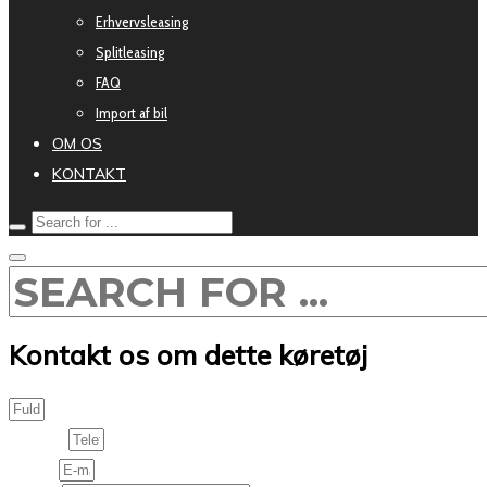
Erhvervsleasing
Splitleasing
FAQ
Import af bil
OM OS
KONTAKT
Kontakt os om dette køretøj
Phone
Email