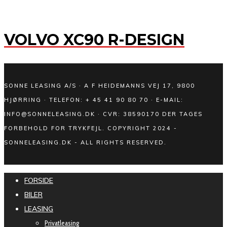
VOLVO XC90 R-DESIGN
SONNE LEASING A/S · A F HEIDEMANNS VEJ 17, 9800
HJØRRING · TELEFON: + 45 41 90 80 70 · E-MAIL:
INFO@SONNELEASING.DK · CVR: 38590170 DER TAGES
FORBEHOLD FOR TRYKFEJL. COPYRIGHT 2024 -
SONNELEASING.DK - ALL RIGHTS RESERVED.
FORSIDE
BILER
LEASING
Privatleasing